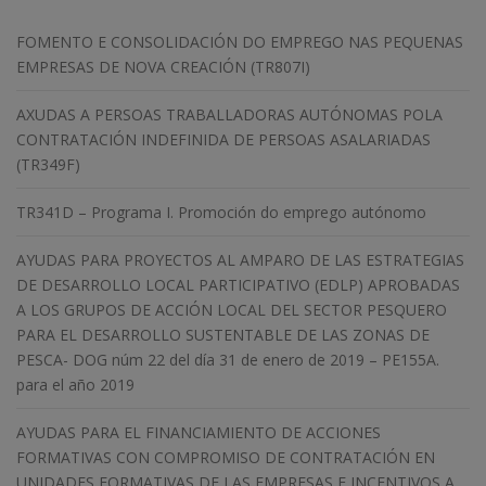
FOMENTO E CONSOLIDACIÓN DO EMPREGO NAS PEQUENAS
EMPRESAS DE NOVA CREACIÓN (TR807I)
AXUDAS A PERSOAS TRABALLADORAS AUTÓNOMAS POLA
CONTRATACIÓN INDEFINIDA DE PERSOAS ASALARIADAS
(TR349F)
TR341D – Programa I. Promoción do emprego autónomo
AYUDAS PARA PROYECTOS AL AMPARO DE LAS ESTRATEGIAS
DE DESARROLLO LOCAL PARTICIPATIVO (EDLP) APROBADAS
A LOS GRUPOS DE ACCIÓN LOCAL DEL SECTOR PESQUERO
PARA EL DESARROLLO SUSTENTABLE DE LAS ZONAS DE
PESCA- DOG núm 22 del día 31 de enero de 2019 – PE155A.
para el año 2019
AYUDAS PARA EL FINANCIAMIENTO DE ACCIONES
FORMATIVAS CON COMPROMISO DE CONTRATACIÓN EN
UNIDADES FORMATIVAS DE LAS EMPRESAS E INCENTIVOS A