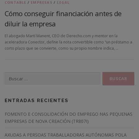
CONTABLE
/
EMPRESAS
/
LEGAL
Cómo conseguir financiación antes de
NOSOTROS
CONTACTO
ASESORÍA VIRTUAL
diluir la empresa
El abogado Martí Manent, CEO de Derecho.com y mentor en la
aceleradora Conector, define la nota convertible como “un préstamo a
corto plazo que se convierte, como su propio nombre indica, …
Buscar:
ENTRADAS RECIENTES
FOMENTO E CONSOLIDACIÓN DO EMPREGO NAS PEQUENAS
EMPRESAS DE NOVA CREACIÓN (TR807I)
AXUDAS A PERSOAS TRABALLADORAS AUTÓNOMAS POLA