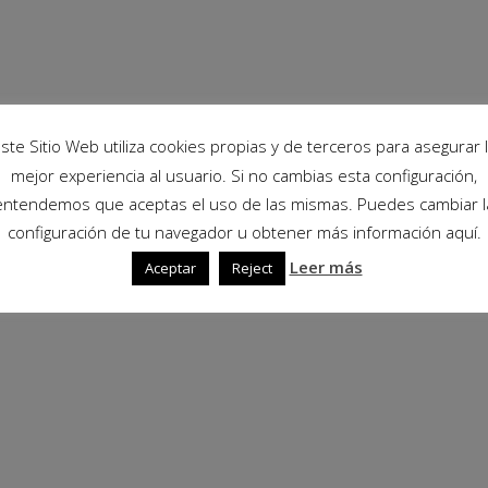
ste Sitio Web utiliza cookies propias y de terceros para asegurar 
mejor experiencia al usuario. Si no cambias esta configuración,
entendemos que aceptas el uso de las mismas. Puedes cambiar l
configuración de tu navegador u obtener más información aquí.
Leer más
Aceptar
Reject