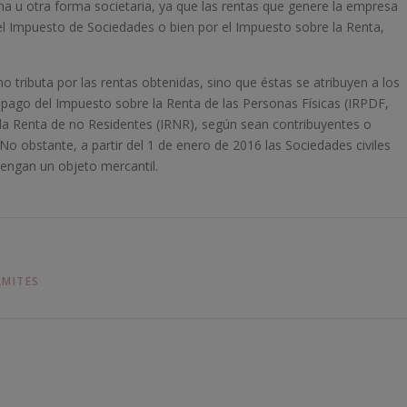
una u otra forma societaria, ya que las rentas que genere la empresa
el Impuesto de Sociedades o bien por el Impuesto sobre la Renta,
o tributa por las rentas obtenidas, sino que éstas se atribuyen a los
 pago del Impuesto sobre la Renta de las Personas Físicas (IRPDF,
la Renta de no Residentes (IRNR), según sean contribuyentes o
o obstante, a partir del 1 de enero de 2016 las Sociedades civiles
engan un objeto mercantil.
AMITES