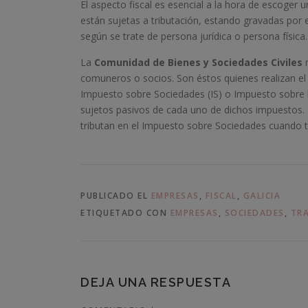
El aspecto fiscal es esencial a la hora de escoger 
están sujetas a tributación, estando gravadas por 
según se trate de persona jurídica o persona física.
La
Comunidad de Bienes y Sociedades Civiles
n
comuneros o socios. Son éstos quienes realizan el
Impuesto sobre Sociedades (IS) o Impuesto sobre 
sujetos pasivos de cada uno de dichos impuestos. N
tributan en el Impuesto sobre Sociedades cuando t
PUBLICADO EL
EMPRESAS
,
FISCAL
,
GALICIA
ETIQUETADO CON
EMPRESAS
,
SOCIEDADES
,
TR
DEJA UNA RESPUESTA