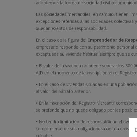
adoptemos la forma de sociedad civil o comunidad
Las sociedades mercantiles, en cambio, tienen limit
excepciones referidas a las sociedades colectivas 
quedan exentos de responsabilidad.
En el caso de la figura del
Emprendedor de Respo
empresario responde con su patrimonio personal d
exceptuada su vivienda habitual siempre que se cum
•
El valor de la vivienda no puede superar los 300.0
AJD en el momento de la inscripción en el Registro 
•
En el caso de viviendas situadas en una población
al valor del párrafo anterior.
•
En la inscripción del Registro Mercantil correspon
se pretende que no quede obligado por las posible
•
No tendrá limitación de responsabilidad el deudor
cumplimiento de sus obligaciones con terceros, si
E
culpable.