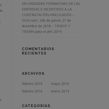
EN UNIDADES FORMATIVAS DE LAS
l
EMPRESAS E INCENTIVOS A LA
le
CONTRATACIÓN VINCULADOS –
y
DOG núm. 246 de jueves 27 de
a
diciembre de 2018 – TR301P Y
TR349X para el año 2019
COMENTARIOS
RECIENTES
ARCHIVOS
febrero 2019
mayo 2016
febrero 2016
enero 2013
e
CATEGORÍAS