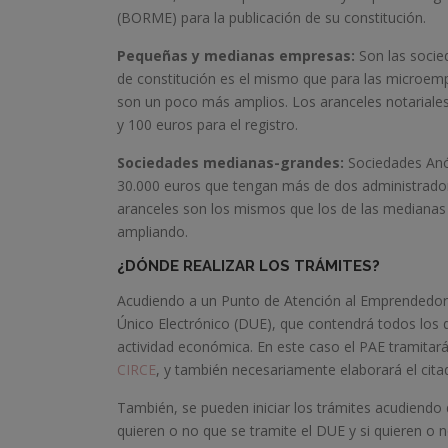
(BORME) para la publicación de su constitución.
Pequeñas y medianas empresas:
Son las socied
de constitución es el mismo que para las microempr
son un poco más amplios. Los aranceles notariales
y 100 euros para el registro.
Sociedades medianas-grandes:
Sociedades Anón
30.000 euros que tengan más de dos administrad
aranceles son los mismos que los de las medianas 
ampliando.
¿DÓNDE REALIZAR LOS TRÁMITES?
Acudiendo a un Punto de Atención al Emprendedor 
Único Electrónico (DUE), que contendrá todos los d
actividad económica. En este caso el PAE tramitará
CIRCE
, y también necesariamente elaborará el cit
También, se pueden iniciar los trámites acudiendo 
quieren o no que se tramite el DUE y si quieren o 