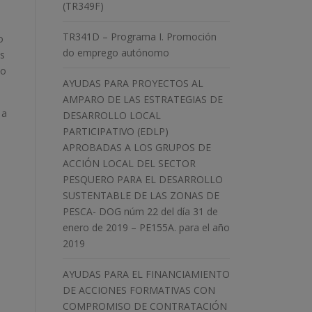
(TR349F)
TR341D – Programa I. Promoción
o
do emprego autónomo
es
io
AYUDAS PARA PROYECTOS AL
AMPARO DE LAS ESTRATEGIAS DE
 a
DESARROLLO LOCAL
PARTICIPATIVO (EDLP)
APROBADAS A LOS GRUPOS DE
ACCIÓN LOCAL DEL SECTOR
PESQUERO PARA EL DESARROLLO
SUSTENTABLE DE LAS ZONAS DE
PESCA- DOG núm 22 del día 31 de
enero de 2019 – PE155A. para el año
2019
AYUDAS PARA EL FINANCIAMIENTO
DE ACCIONES FORMATIVAS CON
COMPROMISO DE CONTRATACIÓN