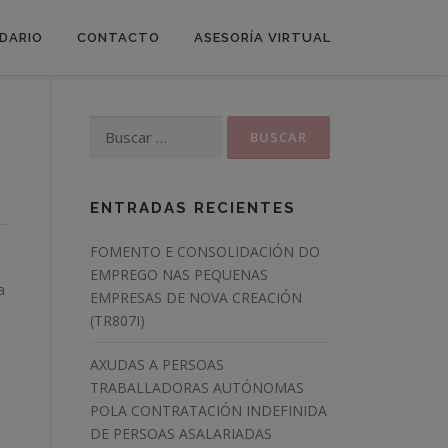
DARIO
CONTACTO
ASESORÍA VIRTUAL
Buscar:
ENTRADAS RECIENTES
FOMENTO E CONSOLIDACIÓN DO
EMPREGO NAS PEQUENAS
a
EMPRESAS DE NOVA CREACIÓN
(TR807I)
e
AXUDAS A PERSOAS
TRABALLADORAS AUTÓNOMAS
POLA CONTRATACIÓN INDEFINIDA
DE PERSOAS ASALARIADAS