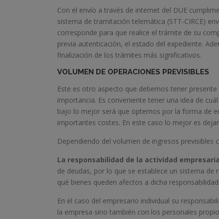
Con el envío a través de internet del DUE cumplimen
sistema de tramitación telemática (STT-CIRCE) enví
corresponde para que realice el trámite de su comp
previa autenticación, el estado del expediente. Ad
finalización de los trámites más significativos.
VOLUMEN DE OPERACIONES PREVISIBLES
Este es otro aspecto que debemos tener presente a
importancia. Es conveniente tener una idea de cuál
bajo lo mejor será que optemos por la forma de emp
importantes costes. En este caso lo mejor es dejar 
Dependiendo del volumen de ingresos previsibles co
La responsabilidad de la actividad empresaria
de deudas, por lo que se establece un sistema de 
qué bienes queden afectos a dicha responsabilidad
En el caso del empresario individual su responsabi
la empresa sino también con los personales propio