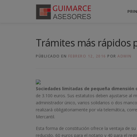
Saltar
al
PRI
contenido
Trámites más rápidos p
PÚBLICADO EN
FEBRERO 12, 2016
POR
ADMIN
Sociedades limitadas de pequeña dimensión 
de 3.100 euros. Sus estatutos deben ajustarse al m
administrador único, varios solidarios o dos manc
realizará obligatoriamente por vía telemática, cor
Mercantil.
Esta forma de constitución ofrece la ventaja de su 
reducido, 60 euros para el notario y 40 para el regi