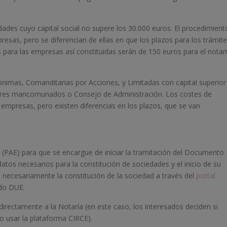
ades cuyo capital social no supere los 30.000 euros. El procedimient
esas, pero se diferencian de ellas en que los plazos para los trámit
 para las empresas así constituidas serán de 150 euros para el notar
imas, Comanditarias por Acciones, y Limitadas con capital superior
ores mancomunados o Consejo de Administración. Los costes de
empresas, pero existen diferencias en los plazos, que se van
(PAE) para que se encargue de iniciar la tramitación del Documento
atos necesarios para la constitución de sociedades y el inicio de su
 necesariamente la constitución de la sociedad a través del
portal
ado DUE.
directamente a la Notaría (en este caso, los interesados deciden si
no usar la plataforma CIRCE).